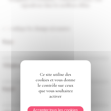
répondrons dans les meilleurs délais.
«
» indique les champs nécessaires
*
Nom
*
Téléphone
*
Ce site utilise des
cookies et vous donne
le contrôle sur ceux
Email
*
que vous souhaitez
activer
Accepter tous les cookies