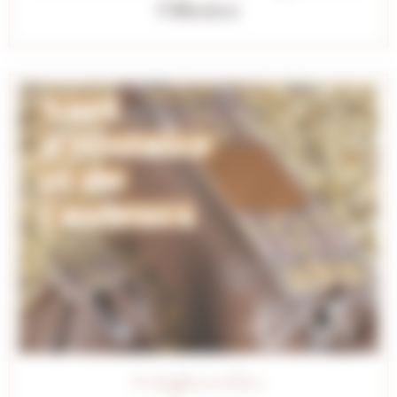
Odorico
# Information