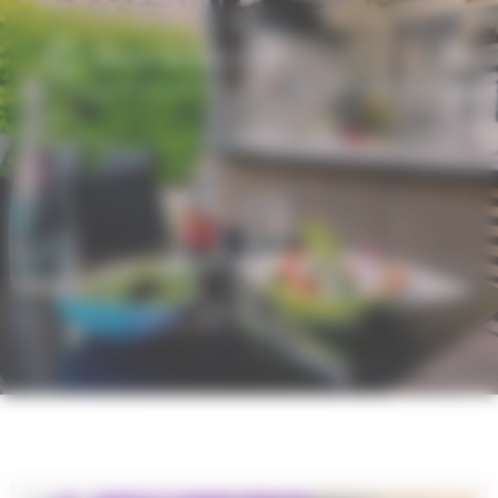
Panneau de gestion des cookies
Thierry Bouvier
Quoi de neuf ?
LES ACTUALITÉS