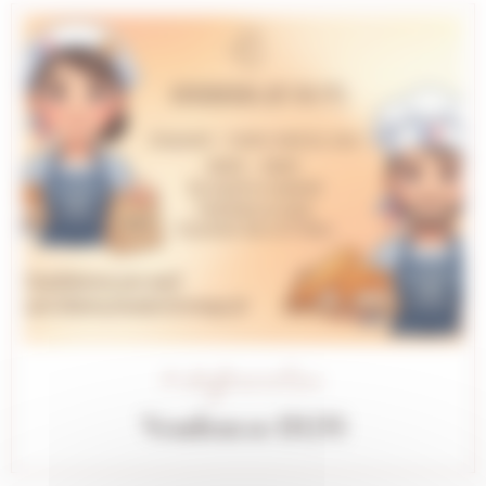
# Information
Vendeur.se (H/F)