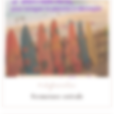
# Information
Fermeture estivale