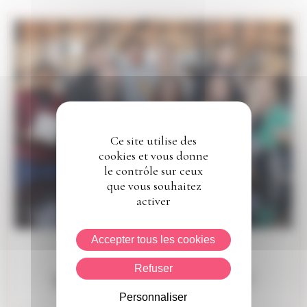
Ce site utilise des
cookies et vous donne
le contrôle sur ceux
que vous souhaitez
activer
Accepter tous les cookies
# Information
Refuser
Le MY vous dit au revoir !
Personnaliser